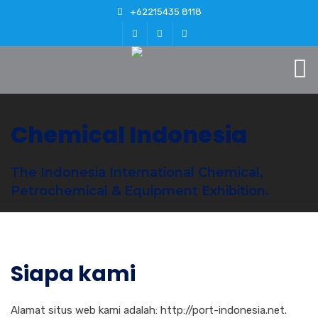
+62215435 8118
Chemical Indonesia
The Indonesia International Chemical,
Petrochemical & Equipment Exhibition.
Siapa kami
Alamat situs web kami adalah: http://port-indonesia.net.